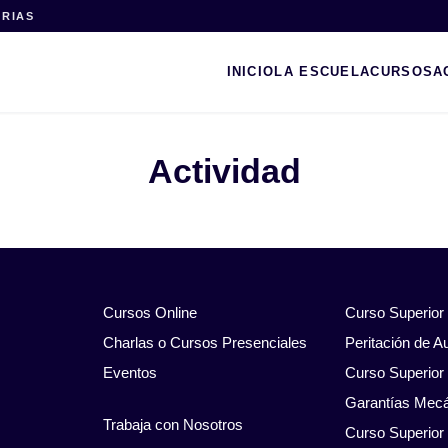
ARIAS
INICIO
LA ESCUELA
CURSOS
A
Actividad
Cursos Online
Curso Superior
Charlas o Cursos Presenciales
Peritación de A
Eventos
Curso Superior 
Garantías Mec
Trabaja con Nosotros
Curso Superior