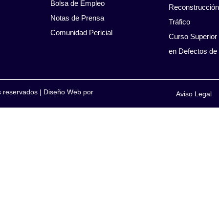
Bolsa de Empleo
Reconstrucción
Notas de Prensa
Tráfico
Comunidad Pericial
Curso Superior 
en Defectos de
os reservados
|
Diseño Web por
Aviso Legal