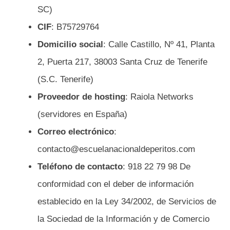
SC)
CIF
: B75729764
Domicilio social
: Calle Castillo, Nº 41, Planta
2, Puerta 217, 38003 Santa Cruz de Tenerife
(S.C. Tenerife)
Proveedor de hosting
: Raiola Networks
(servidores en España)
Correo electrónico
:
contacto@escuelanacionaldeperitos.com
Teléfono de contacto
: 918 22 79 98 De
conformidad con el deber de información
establecido en la Ley 34/2002, de Servicios de
la Sociedad de la Información y de Comercio