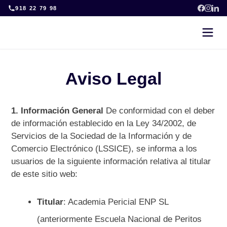
Skip
918 22 79 98
to
content
Aviso Legal
1. Información General
De conformidad con el deber
de información establecido en la Ley 34/2002, de
Servicios de la Sociedad de la Información y de
Comercio Electrónico (LSSICE), se informa a los
usuarios de la siguiente información relativa al titular
de este sitio web:
Titular
: Academia Pericial ENP SL
(anteriormente Escuela Nacional de Peritos