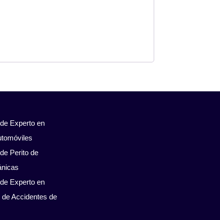
 de Experto en
utomóviles
de Perito de
ánicas
 de Experto en
 de Accidentes de