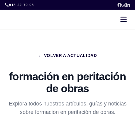
Skip
918 22 79 98
to
content
← VOLVER A ACTUALIDAD
formación en peritación
de obras
Explora todos nuestros artículos, guías y noticias
sobre formación en peritación de obras.