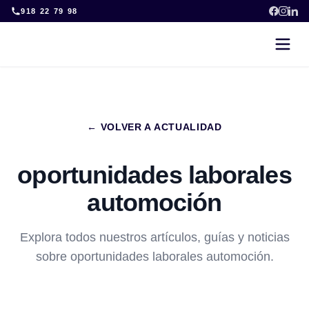
Skip
918 22 79 98
to
content
← VOLVER A ACTUALIDAD
oportunidades laborales
automoción
Explora todos nuestros artículos, guías y noticias
sobre oportunidades laborales automoción.