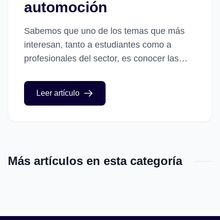
automoción
Sabemos que uno de los temas que más
interesan, tanto a estudiantes como a
profesionales del sector, es conocer las
salidas y opciones laborales que van
surgiendo. Constantemente, aparecen
Leer artículo
nuevas...
Más artículos en esta categoría