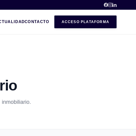
CTUALIDAD
CONTACTO
ACCESO PLATAFORMA
rio
 inmobiliario.