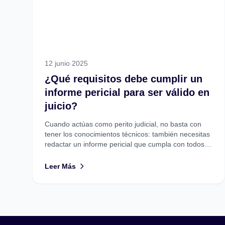
12 junio 2025
¿Qué requisitos debe cumplir un
informe pericial para ser válido en
juicio?
Cuando actúas como perito judicial, no basta con
tener los conocimientos técnicos: también necesitas
redactar un informe pericial que cumpla con todos
los requisitos legales...
Leer Más