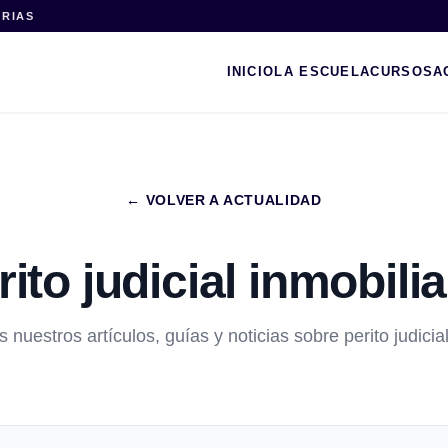
ARIAS
INICIO
LA ESCUELA
CURSOS
A
← VOLVER A ACTUALIDAD
rito judicial inmobilia
 nuestros artículos, guías y noticias sobre perito judicial