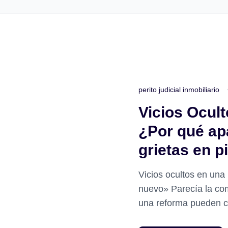
perito judicial inmobiliario
Vicios Ocul
¿Por qué a
grietas en 
Vicios ocultos en una 
nuevo» Parecía la com
una reforma pueden co