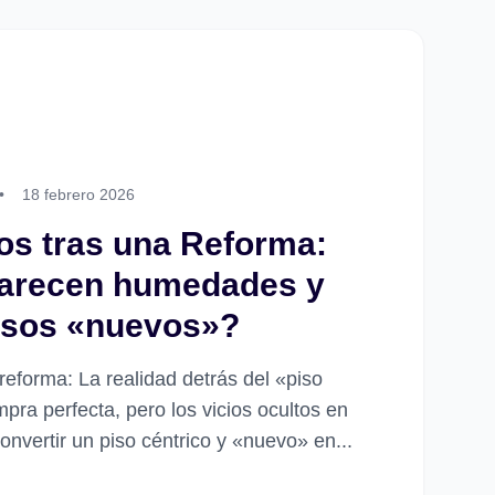
•
18 febrero 2026
tos tras una Reforma:
parecen humedades y
pisos «nuevos»?
reforma: La realidad detrás del «piso
pra perfecta, pero los vicios ocultos en
nvertir un piso céntrico y «nuevo» en...