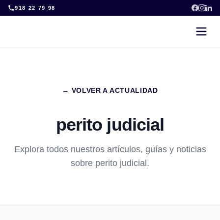
Skip
918 22 79 98
to
content
← VOLVER A ACTUALIDAD
perito judicial
Explora todos nuestros artículos, guías y noticias
sobre perito judicial.