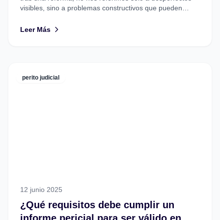
visibles, sino a problemas constructivos que pueden
aparecer poco...
Leer Más
perito judicial
12 junio 2025
¿Qué requisitos debe cumplir un
informe pericial para ser válido en