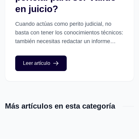
en juicio?
Cuando actúas como perito judicial, no
basta con tener los conocimientos técnicos:
también necesitas redactar un informe
pericial que cumpla con todos los requisitos
legales para que sea válido en...
Leer artículo
Más artículos en esta categoría