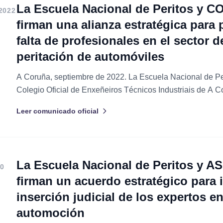
La Escuela Nacional de Peritos y 
2022
firman una alianza estratégica para p
falta de profesionales en el sector d
peritación de automóviles
A Coruña, septiembre de 2022. La Escuela Nacional de Per
Colegio Oficial de Enxeñeiros Técnicos Industriais de A 
(COETICOR) han suscrito un convenio de colaboración de
Leer comunicado oficial
fortalecer la capacitación técnica de los ingenieros colegia
La Escuela Nacional de Peritos y 
0
firman un acuerdo estratégico para 
inserción judicial de los expertos e
automoción