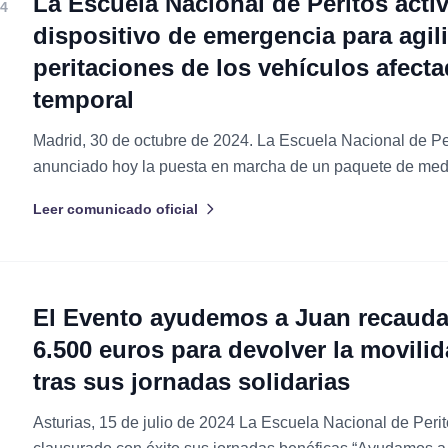
La Escuela Nacional de Peritos acti
4
dispositivo de emergencia para agili
peritaciones de los vehículos afecta
temporal
Madrid, 30 de octubre de 2024. La Escuela Nacional de Pe
anunciado hoy la puesta en marcha de un paquete de med
para asistir a los damnificados por las recientes inundacio
Leer comunicado oficial
colaboración con GT Automoción, la...
El Evento ayudemos a Juan recaud
6.500 euros para devolver la movili
tras sus jornadas solidarias
Asturias, 15 de julio de 2024 La Escuela Nacional de Peri