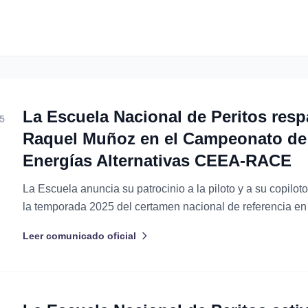
La Escuela Nacional de Peritos resp
5
Raquel Muñoz en el Campeonato de
Energías Alternativas CEEA-RACE
La Escuela anuncia su patrocinio a la piloto y a su copilo
la temporada 2025 del certamen nacional de referencia en 
energética y automoción ecoeficiente. Santa Cruz de Tener
Leer comunicado oficial
Febrero de 2025 La Escuela...