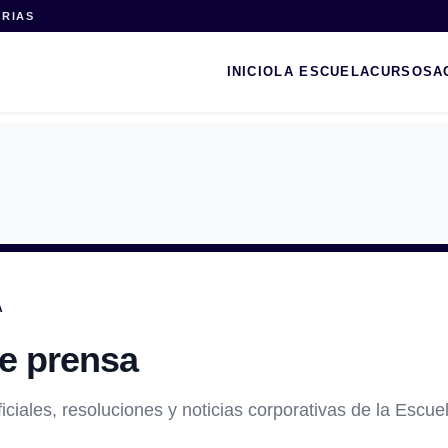
ARIAS
INICIO
LA ESCUELA
CURSOS
A
A
e prensa
ciales, resoluciones y noticias corporativas de la Escue