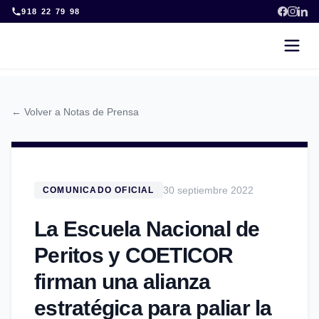
Skip
918 22 79 98
to
content
← Volver a Notas de Prensa
30 septiembre 2022
COMUNICADO OFICIAL
La Escuela Nacional de
Peritos y COETICOR
firman una alianza
estratégica para paliar la