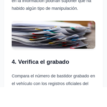
en la información podrían suponer que ha
habido algún tipo de manipulación.
4. Verifica el grabado
Compara el número de bastidor grabado en
el vehículo con los registros oficiales del
fabricante.
Asegúrate de que coincidan
.
Puedes obtener esta información del
Certificado de Registro del Vehículo, la