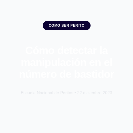
COMO SER PERITO
Cómo detectar la
manipulación en el
número de bastidor
Escuela Nacional de Peritos • 22 diciembre 2023