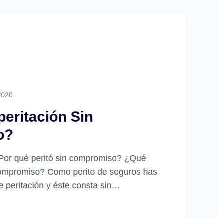
2020
peritación Sin
o?
¿Por qué peritó sin compromiso? ¿Qué
 compromiso? Como perito de seguros has
 peritación y éste consta sin