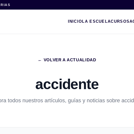
ARIAS
INICIO
LA ESCUELA
CURSOS
A
← VOLVER A ACTUALIDAD
accidente
ra todos nuestros artículos, guías y noticias sobre acci