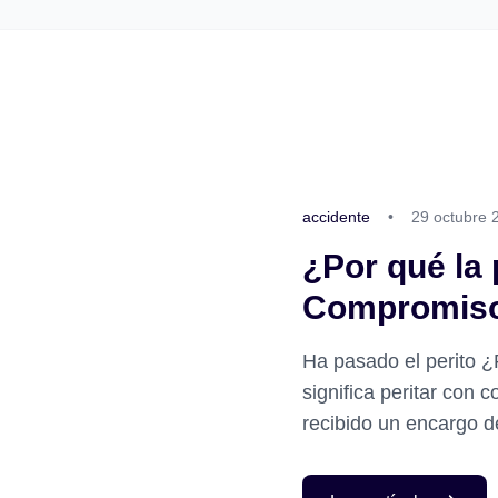
accidente
•
29 octubre 
¿Por qué la 
Compromis
Ha pasado el perito 
significa peritar con
recibido un encargo de
compromiso, o...