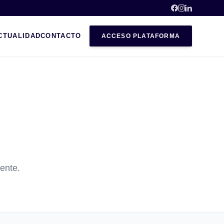
CTUALIDAD
CONTACTO
ACCESO PLATAFORMA
dente.