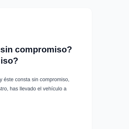
ó sin compromiso?
miso?
 y éste consta sin compromiso,
stro, has llevado el vehículo a