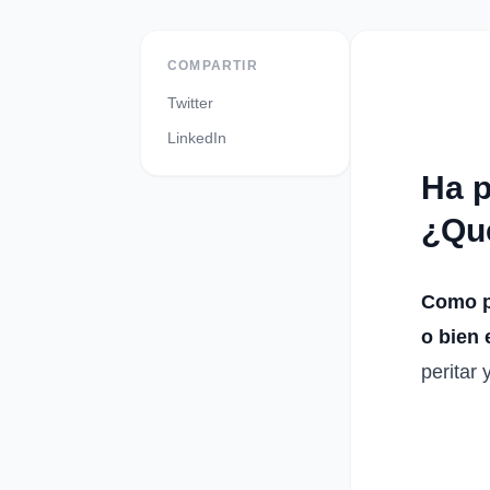
COMPARTIR
Twitter
LinkedIn
Ha p
¿Qué
Como p
o bien 
peritar 