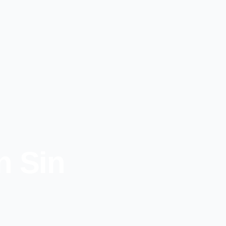
n Sin