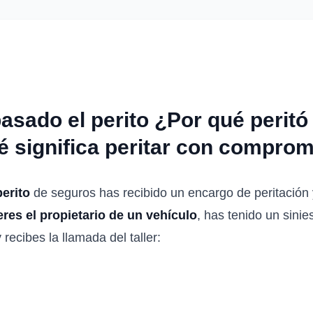
asado el perito ¿Por qué perit
 significa peritar con compro
erito
de seguros has recibido un encargo de peritación
eres el propietario de un vehículo
, has tenido un sinie
y recibes la llamada del taller: