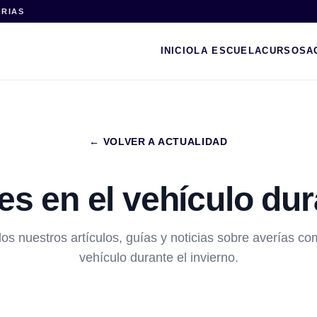
ARIAS
INICIO
LA ESCUELA
CURSOS
A
← VOLVER A ACTUALIDAD
s en el vehículo dura
os nuestros artículos, guías y noticias sobre averías c
vehículo durante el invierno.