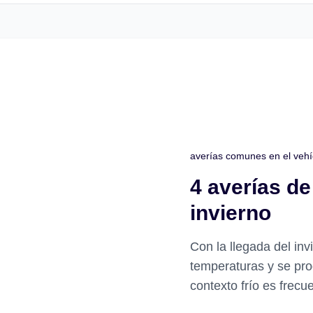
averías comunes en el vehíc
4 averías d
invierno
Con la llegada del in
temperaturas y se pro
contexto frío es frec
ciertos problemas técn