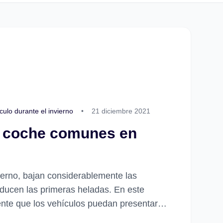
ulo durante el invierno
•
21 diciembre 2021
e coche comunes en
vierno, bajan considerablemente las
ducen las primeras heladas. En este
uente que los vehículos puedan presentar
icos. En...