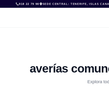
Skip
918 22 79 98
SEDE CENTRAL: TENERIFE, ISLAS CAN
to
content
averías comune
Explora tod