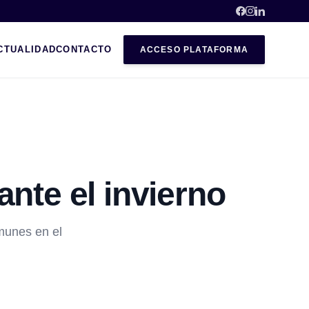
CTUALIDAD
CONTACTO
ACCESO PLATAFORMA
nte el invierno
omunes en el