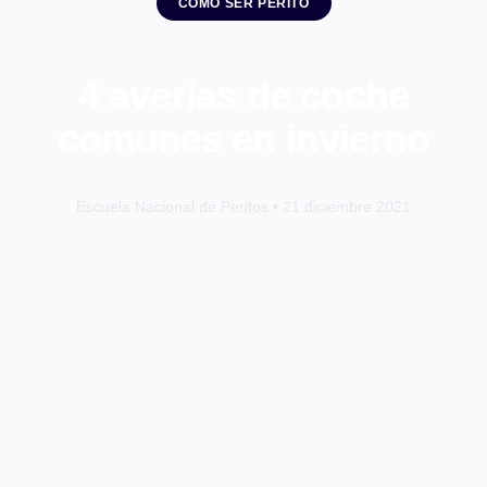
COMO SER PERITO
4 averías de coche
comunes en invierno
Escuela Nacional de Peritos • 21 diciembre 2021