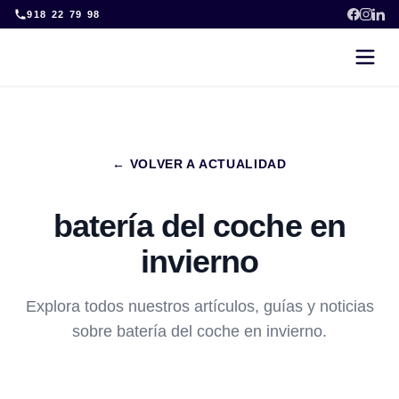
Skip
918 22 79 98
to
content
← VOLVER A ACTUALIDAD
batería del coche en
invierno
Explora todos nuestros artículos, guías y noticias
sobre batería del coche en invierno.