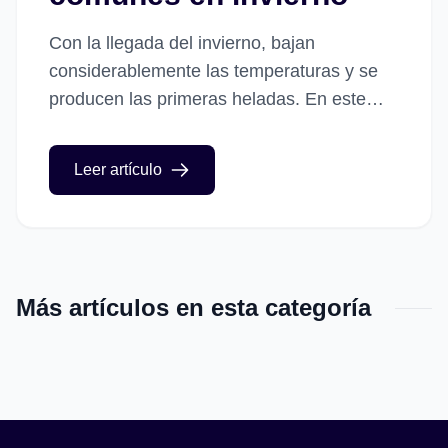
Con la llegada del invierno, bajan
considerablemente las temperaturas y se
producen las primeras heladas. En este
contexto frío es frecuente que los vehículos
puedan presentar ciertos problemas
Leer artículo
técnicos. En...
Más artículos en esta categoría