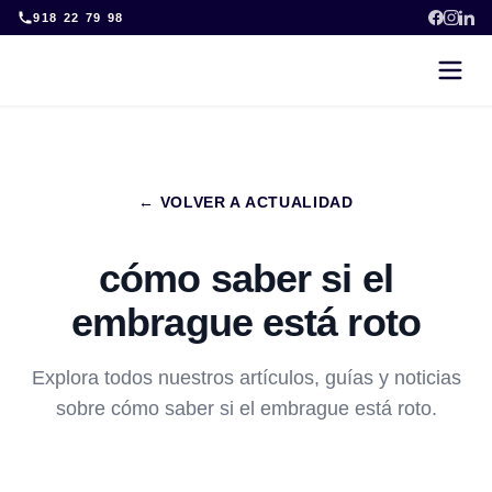
Skip
918 22 79 98
to
content
← VOLVER A ACTUALIDAD
cómo saber si el
embrague está roto
Explora todos nuestros artículos, guías y noticias
sobre cómo saber si el embrague está roto.