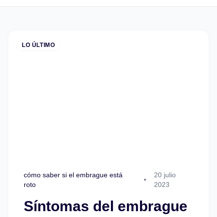
LO ÚLTIMO
cómo saber si el embrague está
20 julio
•
roto
2023
Síntomas del embrague