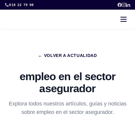
Skip
918 22 79 98
to
content
← VOLVER A ACTUALIDAD
empleo en el sector
asegurador
Explora todos nuestros artículos, guías y noticias
sobre empleo en el sector asegurador.