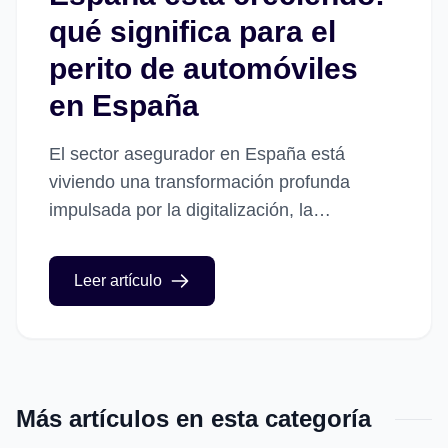
qué significa para el
perito de automóviles
en España
El sector asegurador en España está
viviendo una transformación profunda
impulsada por la digitalización, la
automatización de procesos y la
reorganización de las grandes
Leer artículo
aseguradoras en centros operativos más
eficientes....
Más artículos en esta categoría