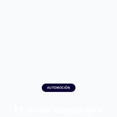
AUTOMOCIÓN
El sector asegurador