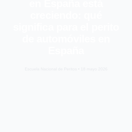
en España está
creciendo: qué
significa para el perito
de automóviles en
España
Escuela Nacional de Peritos • 18 mayo 2026