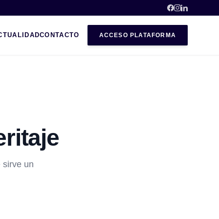
CTUALIDAD
CONTACTO
ACCESO PLATAFORMA
ritaje
 sirve un