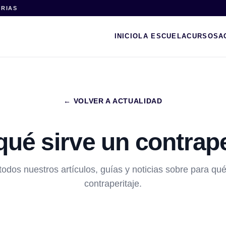
ARIAS
INICIO
LA ESCUELA
CURSOS
A
← VOLVER A ACTUALIDAD
qué sirve un contrape
todos nuestros artículos, guías y noticias sobre para qué
contraperitaje.