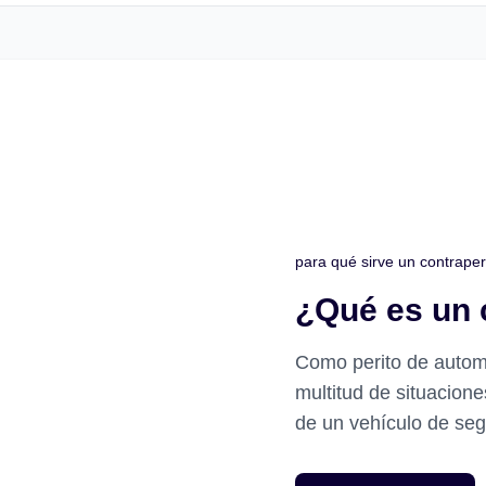
para qué sirve un contraper
¿Qué es un 
Como perito de automó
multitud de situacion
de un vehículo de seg
un accidente,...