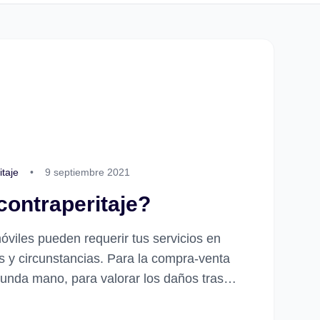
itaje
•
9 septiembre 2021
contraperitaje?
viles pueden requerir tus servicios en
es y circunstancias. Para la compra-venta
unda mano, para valorar los daños tras