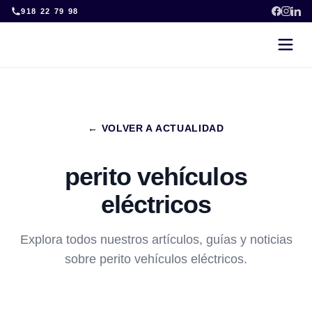
Skip
918 22 79 98
to
content
← VOLVER A ACTUALIDAD
perito vehículos
eléctricos
Explora todos nuestros artículos, guías y noticias
sobre perito vehículos eléctricos.