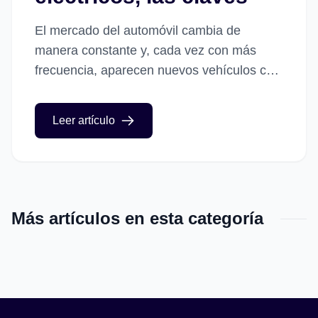
El mercado del automóvil cambia de
manera constante y, cada vez con más
frecuencia, aparecen nuevos vehículos con
sistemas y funcionamientos diferentes. De
un tiempo a esta parte los vehículos...
Leer artículo
Más artículos en esta categoría