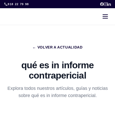
Skip
918 22 79 98
to
content
← VOLVER A ACTUALIDAD
qué es in informe
contrapericial
Explora todos nuestros artículos, guías y noticias
sobre qué es in informe contrapericial.