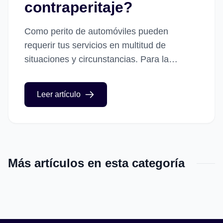
contraperitaje?
Como perito de automóviles pueden
requerir tus servicios en multitud de
situaciones y circunstancias. Para la
compra-venta de un vehículo de segunda
mano, para valorar los daños tras un
Leer artículo
accidente,...
Más artículos en esta categoría