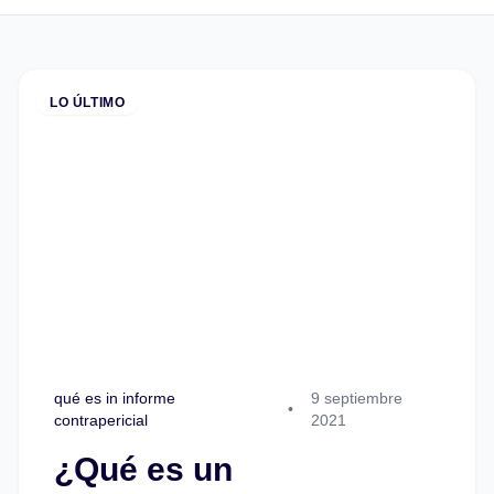
LO ÚLTIMO
qué es in informe
9 septiembre
•
contrapericial
2021
¿Qué es un