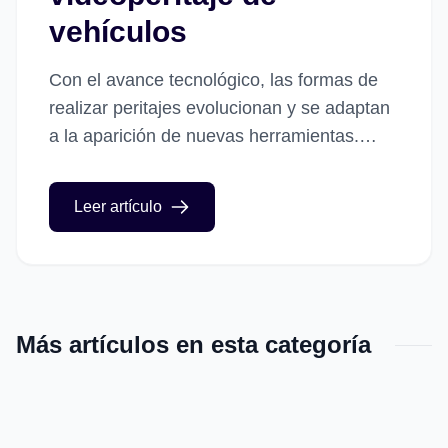
vehículos
Con el avance tecnológico, las formas de
realizar peritajes evolucionan y se adaptan
a la aparición de nuevas herramientas.
Herramientas que permiten no solo
simplificar o facilitar ciertos procesos o...
Leer artículo
Más artículos en esta categoría