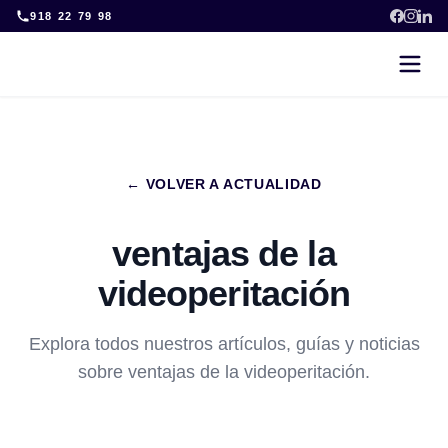
Skip
918 22 79 98
to
content
← VOLVER A ACTUALIDAD
ventajas de la
videoperitación
Explora todos nuestros artículos, guías y noticias
sobre ventajas de la videoperitación.