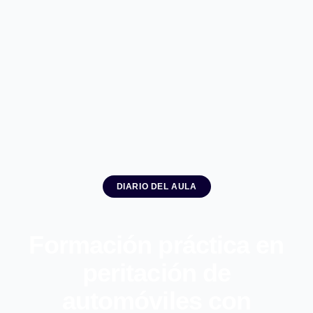
DIARIO DEL AULA
Formación práctica en
peritación de
automóviles con