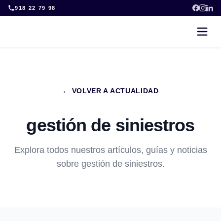
Skip
918 22 79 98
to
content
← VOLVER A ACTUALIDAD
gestión de siniestros
Explora todos nuestros artículos, guías y noticias
sobre gestión de siniestros.