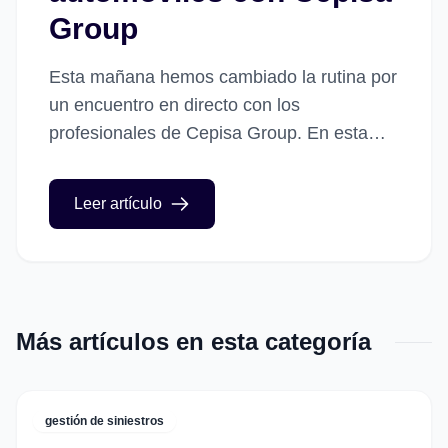
Group
Esta mañana hemos cambiado la rutina por
un encuentro en directo con los
profesionales de Cepisa Group. En esta
ocasión, nos hemos reunido para impartir
una jornada intensiva centrada en...
Leer artículo
Más artículos en esta categoría
gestión de siniestros