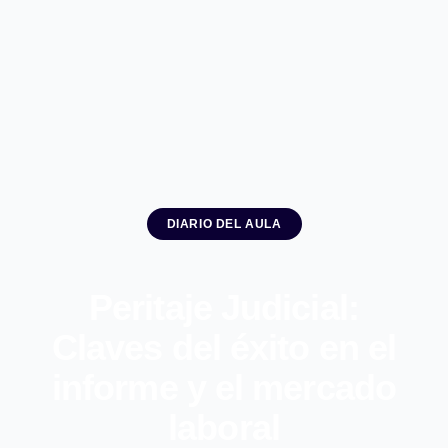
DIARIO DEL AULA
Peritaje Judicial:
Claves del éxito en el
informe y el mercado
laboral