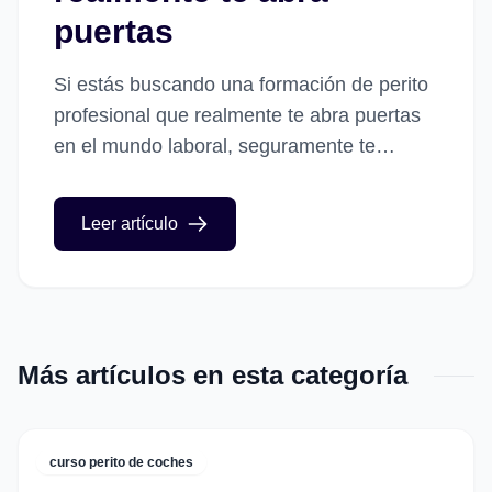
puertas
Si estás buscando una formación de perito
profesional que realmente te abra puertas
en el mundo laboral, seguramente te
habrás encontrado con muchas opciones:
cursos de peritación online, presenciales,
Leer artículo
especializados...
Más artículos en esta categoría
curso perito de coches