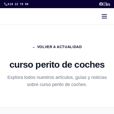
Skip
918 22 79 98
to
content
← VOLVER A ACTUALIDAD
curso perito de coches
Explora todos nuestros artículos, guías y noticias
sobre curso perito de coches.