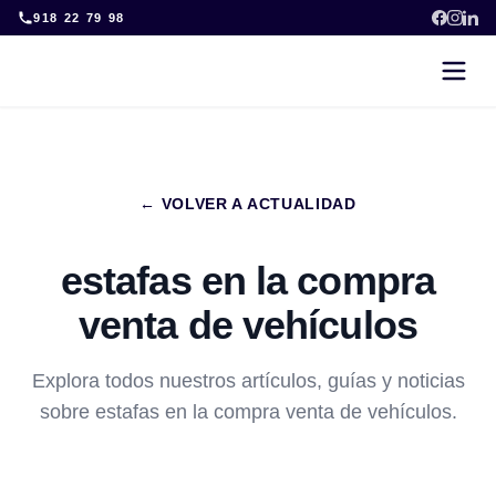
Skip
918 22 79 98
to
content
← VOLVER A ACTUALIDAD
estafas en la compra
venta de vehículos
Explora todos nuestros artículos, guías y noticias
sobre estafas en la compra venta de vehículos.