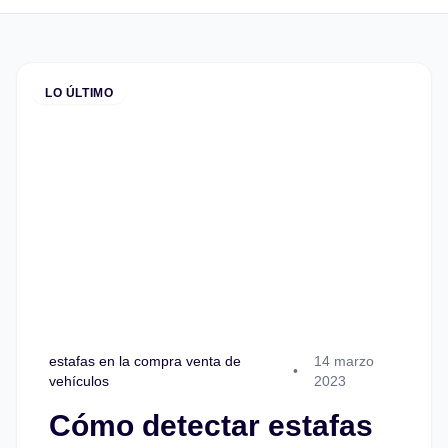
LO ÚLTIMO
estafas en la compra venta de
14 marzo
•
vehículos
2023
Cómo detectar estafas