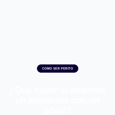
COMO SER PERITO
¿Qué hacer si tenemos
un accidente con un
jabalí?