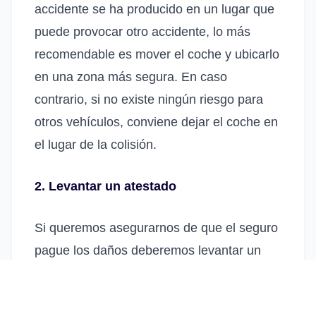
accidente se ha producido en un lugar que
puede provocar otro accidente, lo más
recomendable es mover el coche y ubicarlo
en una zona más segura. En caso
contrario, si no existe ningún riesgo para
otros vehículos, conviene dejar el coche en
el lugar de la colisión.
2. Levantar un atestado
Si queremos asegurarnos de que el seguro
pague los daños deberemos levantar un
atestado (aquí jugará un papel importante
las coberturas contratadas). Si, por el