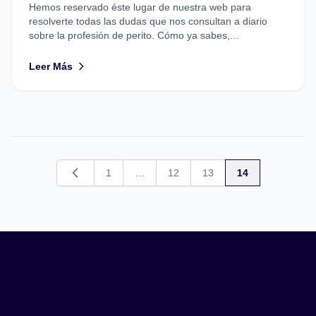
Hemos reservado éste lugar de nuestra web para
resolverte todas las dudas que nos consultan a diario
sobre la profesión de perito. Cómo ya sabes,...
Leer Más
1
…
12
13
14
Anterior