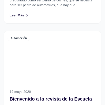
preguntado cómo ser perito de coches, qué se necesita
para ser perito de automóviles, qué hay que...
Leer Más
Automoción
19 mayo 2020
Bienvenido a la revista de la Escuela